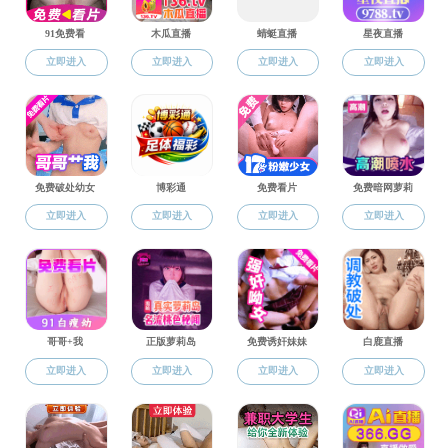
资料下载
科研
办公室
教学
科研
申请培养博士学位
党建
附件【
申请培养博士学位
团学