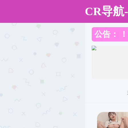
韩国色情
韩国色情
韩国色情概况
师资队