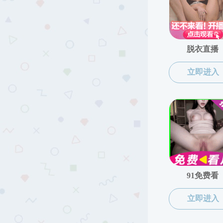
韩国色情概况
学术及办
韩国色情 简介
现任领导
机构设置
学术及办公机构
教学中心
重点实验室