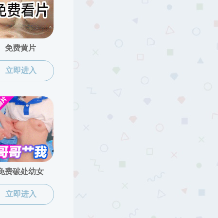
韩国色情
>
韩国色情概况
>
机构设置
>
学术及办公机构