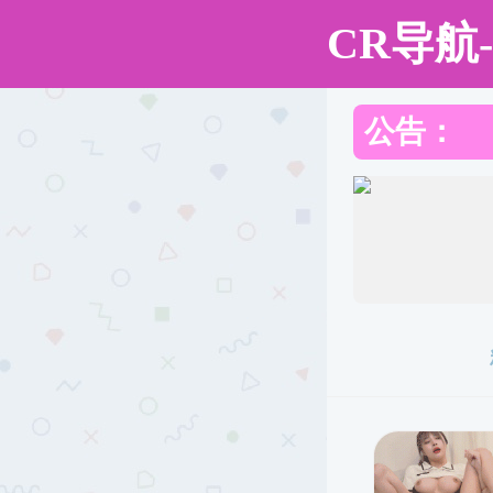
韩国色情
韩国色情
韩国色情概况
师资队